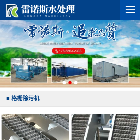
■ 格栅除污机